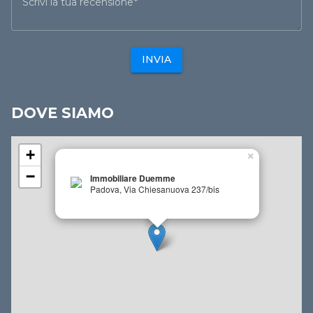
Scrivi la tua recensione
INVIA
DOVE SIAMO
+
×
−
Immobiliare Duemme
Padova, Via Chiesanuova 237/bis