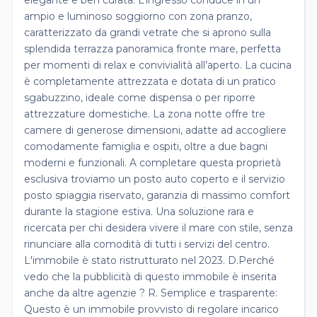
ampio e luminoso soggiorno con zona pranzo,
caratterizzato da grandi vetrate che si aprono sulla
splendida terrazza panoramica fronte mare, perfetta
per momenti di relax e convivialità all’aperto. La cucina
è completamente attrezzata e dotata di un pratico
sgabuzzino, ideale come dispensa o per riporre
attrezzature domestiche. La zona notte offre tre
camere di generose dimensioni, adatte ad accogliere
comodamente famiglia e ospiti, oltre a due bagni
moderni e funzionali. A completare questa proprietà
esclusiva troviamo un posto auto coperto e il servizio
posto spiaggia riservato, garanzia di massimo comfort
durante la stagione estiva. Una soluzione rara e
ricercata per chi desidera vivere il mare con stile, senza
rinunciare alla comodità di tutti i servizi del centro.
L'immobile è stato ristrutturato nel 2023. D.Perché
vedo che la pubblicità di questo immobile è inserita
anche da altre agenzie ? R. Semplice e trasparente:
Questo è un immobile provvisto di regolare incarico