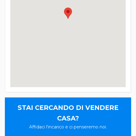
STAI CERCANDO DI VENDERE
CASA?
Affidaci l'incarico e ci penseremo noi.