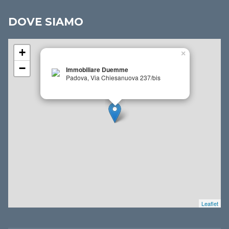
DOVE SIAMO
+
×
−
Immobiliare Duemme
Padova, Via Chiesanuova 237/bis
Leaflet