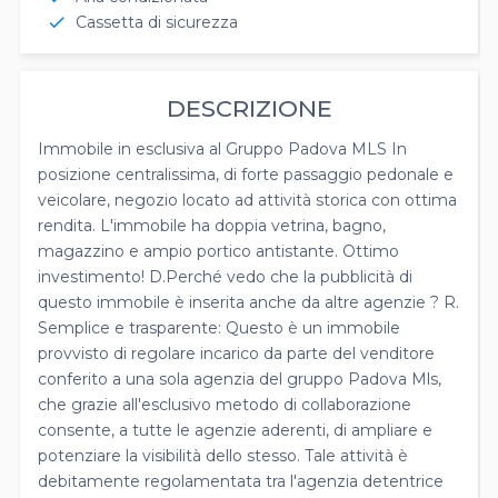
Cassetta di sicurezza
check
DESCRIZIONE
Immobile in esclusiva al Gruppo Padova MLS In
posizione centralissima, di forte passaggio pedonale e
veicolare, negozio locato ad attività storica con ottima
rendita. L'immobile ha doppia vetrina, bagno,
magazzino e ampio portico antistante. Ottimo
investimento! D.Perché vedo che la pubblicità di
questo immobile è inserita anche da altre agenzie ? R.
Semplice e trasparente: Questo è un immobile
provvisto di regolare incarico da parte del venditore
conferito a una sola agenzia del gruppo Padova Mls,
che grazie all'esclusivo metodo di collaborazione
consente, a tutte le agenzie aderenti, di ampliare e
potenziare la visibilità dello stesso. Tale attività è
debitamente regolamentata tra l'agenzia detentrice