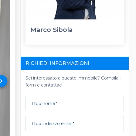
Marco Sibola
RICHIEDI INFORMAZIONI
Sei interessato a questo immobile? Compila il
rd_arrow_right
form e contattaci.
Il tuo nome
Il tuo indirizzo email