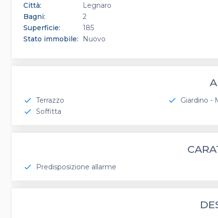
Città:
Legnaro
Bagni:
2
Superficie:
185
Stato immobile:
Nuovo
A
Terrazzo
Giardino - 
check
check
Soffitta
check
CARA
Predisposizione allarme
check
DE