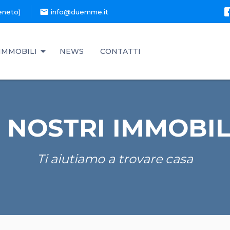
mail
eneto)
info@duemme.it
IMMOBILI
NEWS
CONTATTI
I NOSTRI IMMOBIL
Ti aiutiamo a trovare casa