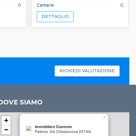
0
Camere
0
DETTAGLIO
RICHIEDI VALUTAZIONE
DOVE SIAMO
×
+
Immobiliare Duemme
−
Padova, Via Chiesanuova 237/bis