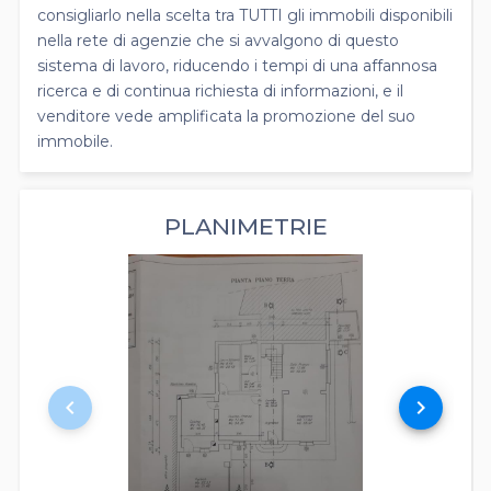
consigliarlo nella scelta tra TUTTI gli immobili disponibili
nella rete di agenzie che si avvalgono di questo
sistema di lavoro, riducendo i tempi di una affannosa
ricerca e di continua richiesta di informazioni, e il
venditore vede amplificata la promozione del suo
immobile.
PLANIMETRIE
keyboard_arrow_left
keyboard_arrow_right