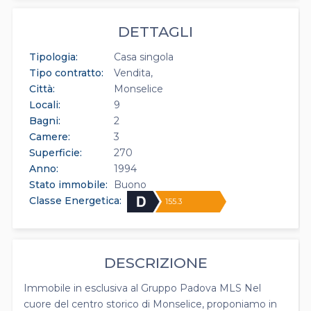
DETTAGLI
Tipologia:
Casa singola
Tipo contratto:
Vendita
Città:
Monselice
Locali:
9
Bagni:
2
Camere:
3
Superficie:
270
Anno:
1994
Stato immobile:
Buono
Classe Energetica:
155.3
DESCRIZIONE
Immobile in esclusiva al Gruppo Padova MLS Nel
cuore del centro storico di Monselice, proponiamo in