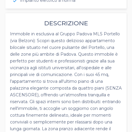
Impianto elettrico a norma
check
DESCRIZIONE
Immobile in esclusiva al Gruppo Padova MLS Portello
(via Belzoni): Scopri questo delizioso appartamento
bilocale situato nel cuore pulsante del Portello, una
delle zone più ambite di Padova. Questo immobile è
perfetto per studenti e professionisti grazie alla sua
vicinanza agli istituti universitari, all'ospedale e alle
principali vie di comunicazione. Con i suoi 45 mq,
l'appartamento si trova all'ultimo piano di una
palazzina elegante composta da quattro piani (SENZA
ASCENSORE), offrendo un'atmosfera tranquilla e
riservata. Gli spazi interni sono ben distribuiti: entrando
nell'immobile, ti accoglie un soggiorno con angolo
cottura finemente delineato, ideale per momenti
conviviali o semplicemente per rilassarsi dopo una
lunga giornata. La zona pranzo adiacente rende il