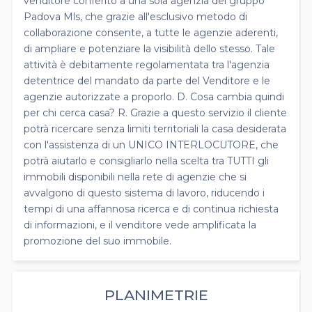
venditore conferito a una sola agenzia del gruppo
Padova Mls, che grazie all'esclusivo metodo di
collaborazione consente, a tutte le agenzie aderenti,
di ampliare e potenziare la visibilità dello stesso. Tale
attività è debitamente regolamentata tra l'agenzia
detentrice del mandato da parte del Venditore e le
agenzie autorizzate a proporlo. D. Cosa cambia quindi
per chi cerca casa? R. Grazie a questo servizio il cliente
potrà ricercare senza limiti territoriali la casa desiderata
con l'assistenza di un UNICO INTERLOCUTORE, che
potrà aiutarlo e consigliarlo nella scelta tra TUTTI gli
immobili disponibili nella rete di agenzie che si
avvalgono di questo sistema di lavoro, riducendo i
tempi di una affannosa ricerca e di continua richiesta
di informazioni, e il venditore vede amplificata la
promozione del suo immobile.
PLANIMETRIE