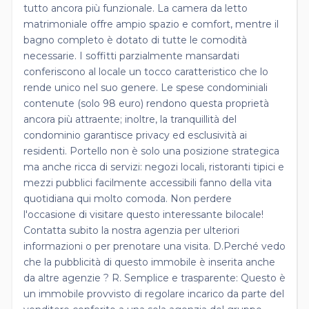
tutto ancora più funzionale. La camera da letto
matrimoniale offre ampio spazio e comfort, mentre il
bagno completo è dotato di tutte le comodità
necessarie. I soffitti parzialmente mansardati
conferiscono al locale un tocco caratteristico che lo
rende unico nel suo genere. Le spese condominiali
contenute (solo 98 euro) rendono questa proprietà
ancora più attraente; inoltre, la tranquillità del
condominio garantisce privacy ed esclusività ai
residenti. Portello non è solo una posizione strategica
ma anche ricca di servizi: negozi locali, ristoranti tipici e
mezzi pubblici facilmente accessibili fanno della vita
quotidiana qui molto comoda. Non perdere
l'occasione di visitare questo interessante bilocale!
Contatta subito la nostra agenzia per ulteriori
informazioni o per prenotare una visita. D.Perché vedo
che la pubblicità di questo immobile è inserita anche
da altre agenzie ? R. Semplice e trasparente: Questo è
un immobile provvisto di regolare incarico da parte del