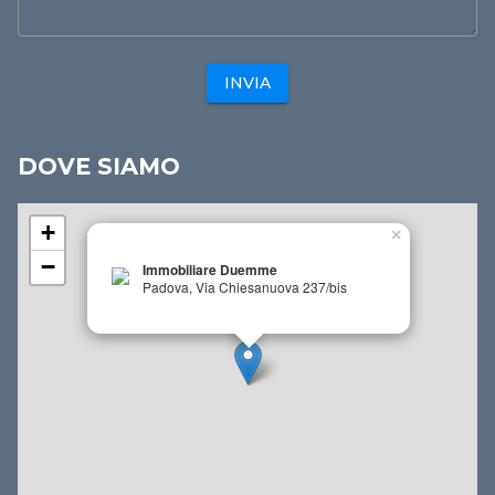
INVIA
DOVE SIAMO
+
×
−
Immobiliare Duemme
Padova, Via Chiesanuova 237/bis