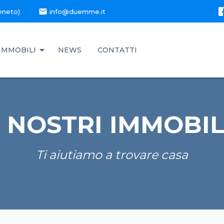
mail
eneto)
info@duemme.it
IMMOBILI
NEWS
CONTATTI
I NOSTRI IMMOBIL
Ti aiutiamo a trovare casa