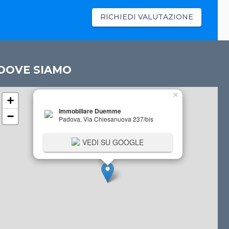
RICHIEDI VALUTAZIONE
DOVE SIAMO
×
+
Immobiliare Duemme
−
Padova, Via Chiesanuova 237/bis
VEDI SU GOOGLE