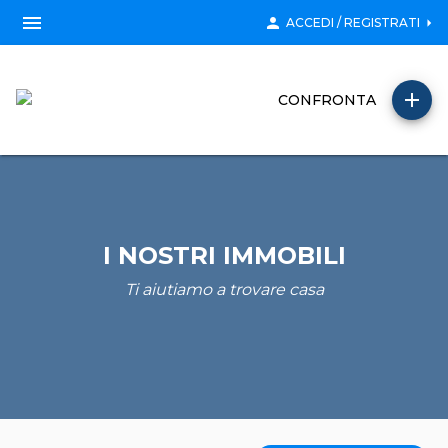
menu
person
arrow_right
ACCEDI / REGISTRATI
add
CONFRONTA
I NOSTRI IMMOBILI
Ti aiutiamo a trovare casa