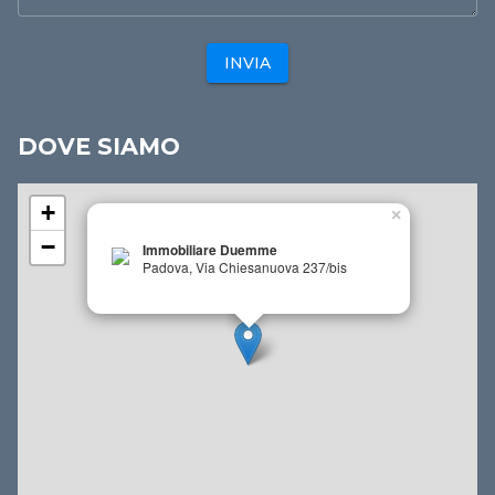
INVIA
DOVE SIAMO
+
×
−
Immobiliare Duemme
Padova, Via Chiesanuova 237/bis