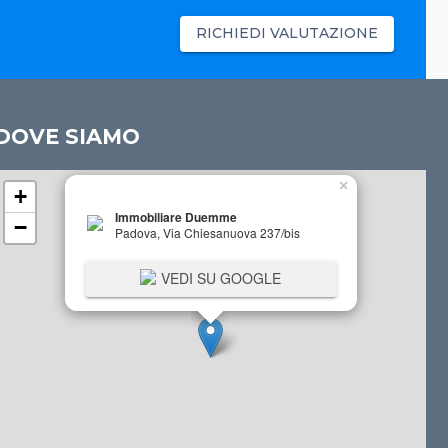
RICHIEDI VALUTAZIONE
DOVE SIAMO
×
+
Immobiliare Duemme
−
Padova, Via Chiesanuova 237/bis
VEDI SU GOOGLE