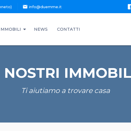
mail
eneto)
info@duemme.it
IMMOBILI
NEWS
CONTATTI
I NOSTRI IMMOBIL
Ti aiutiamo a trovare casa