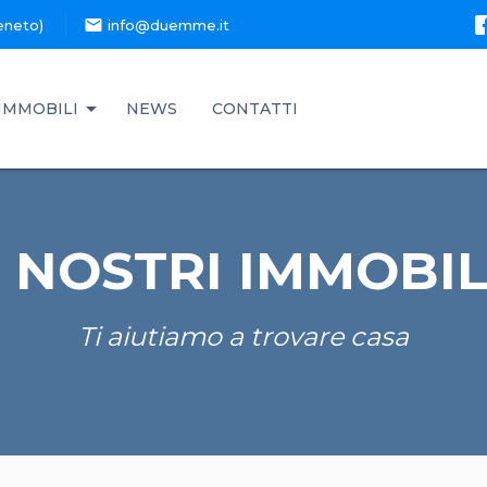
mail
eneto)
info@duemme.it
IMMOBILI
NEWS
CONTATTI
I NOSTRI IMMOBIL
Ti aiutiamo a trovare casa