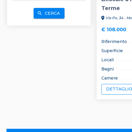
Terme
CERCA
search
location_on
Via Po, 34 - M
€ 108.000
Riferimento
Superficie
Locali
Bagni
Camere
DETTAGLI