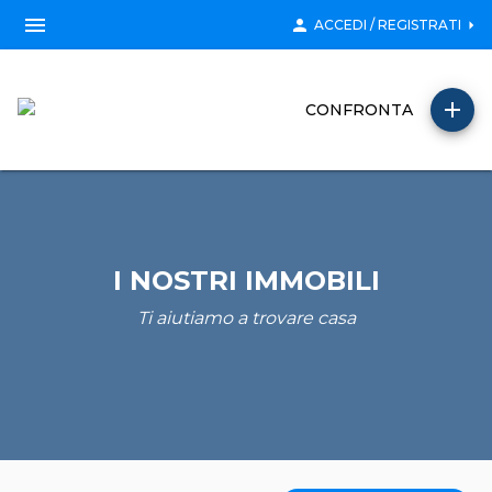
menu
person
arrow_right
ACCEDI / REGISTRATI
add
CONFRONTA
I NOSTRI IMMOBILI
Ti aiutiamo a trovare casa