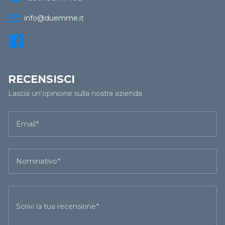
mail_outline
info@duemme.it
RECENSISCI
Lascia un'opinione sulla nostra azienda
Email
Nominativo
Scrivi la tua recensione