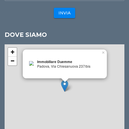
INVIA
DOVE SIAMO
+
×
−
Immobiliare Duemme
Padova, Via Chiesanuova 237/bis