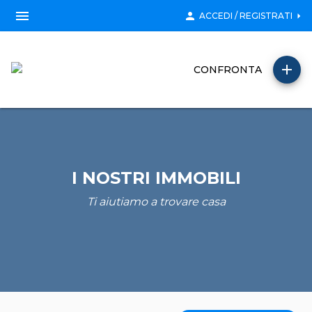
menu
person
arrow_right
ACCEDI / REGISTRATI
add
CONFRONTA
I NOSTRI IMMOBILI
Ti aiutiamo a trovare casa