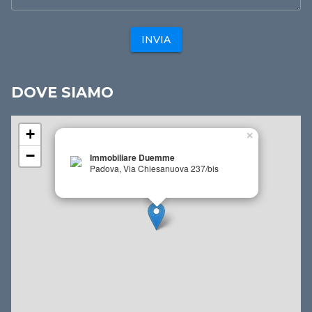
INVIA
DOVE SIAMO
+
×
−
Immobiliare Duemme
Padova, Via Chiesanuova 237/bis