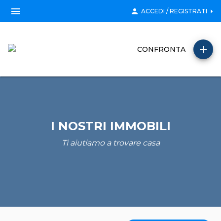
menu
person
arrow_right
ACCEDI / REGISTRATI
add
CONFRONTA
I NOSTRI IMMOBILI
Ti aiutiamo a trovare casa