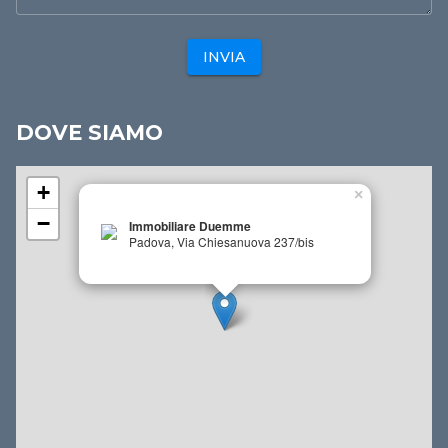
INVIA
DOVE SIAMO
+
×
−
Immobiliare Duemme
Padova, Via Chiesanuova 237/bis