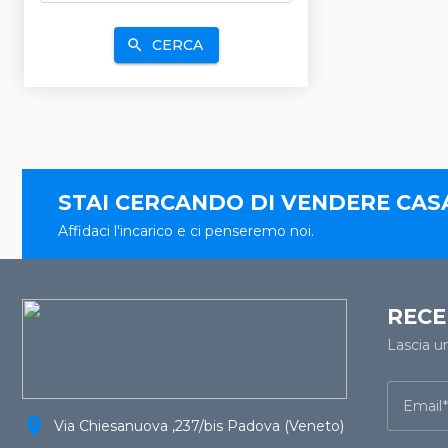
CERCA
search
STAI CERCANDO DI VENDERE CAS
Affidaci l'incarico e ci penseremo noi.
RECE
Lascia u
Email
location_on
Via Chiesanuova ,237/bis Padova (Veneto)