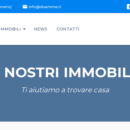
mail
eneto)
info@duemme.it
IMMOBILI
NEWS
CONTATTI
I NOSTRI IMMOBIL
Ti aiutiamo a trovare casa