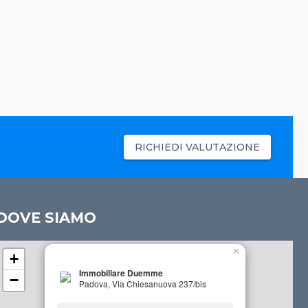
RICHIEDI VALUTAZIONE
DOVE SIAMO
×
+
Immobiliare Duemme
−
Padova, Via Chiesanuova 237/bis