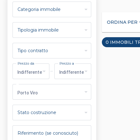
Categoria immobile
ORDINA PER
arrow_
Tipologia immobile
0 IMMOBILI T
Tipo contratto
Prezzo da
Prezzo a
Indifferente
Indifferente
Porto Viro
Stato costruzione
Riferimento (se conosciuto)