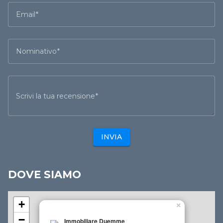
Email
Nominativo
Scrivi la tua recensione
INVIA
DOVE SIAMO
+
×
−
Immobiliare Duemme