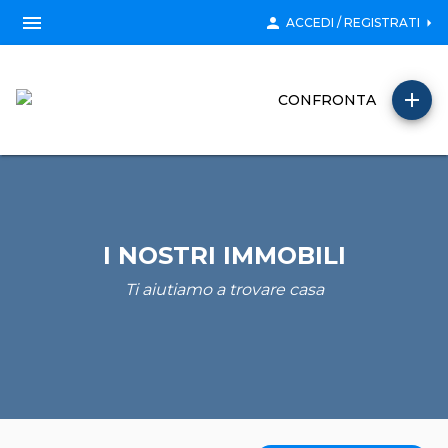
menu
person
arrow_right
ACCEDI / REGISTRATI
add
CONFRONTA
I NOSTRI IMMOBILI
Ti aiutiamo a trovare casa