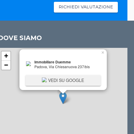
RICHIEDI VALUTAZIONE
DOVE SIAMO
×
+
Immobiliare Duemme
−
Padova, Via Chiesanuova 237/bis
VEDI SU GOOGLE