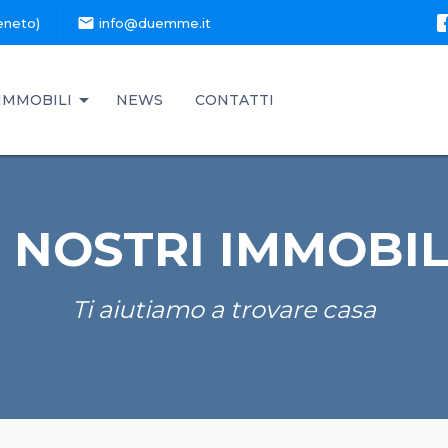
mail
eneto)
info@duemme.it
IMMOBILI
NEWS
CONTATTI
I NOSTRI IMMOBIL
Ti aiutiamo a trovare casa