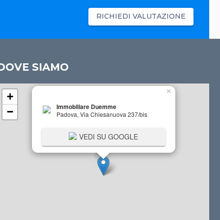
RICHIEDI VALUTAZIONE
DOVE SIAMO
×
+
Immobiliare Duemme
−
Padova, Via Chiesanuova 237/bis
VEDI SU GOOGLE