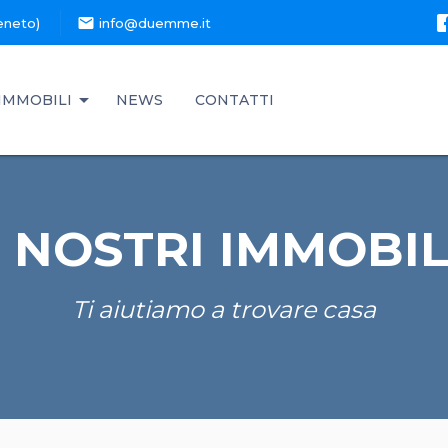
mail
eneto)
info@duemme.it
IMMOBILI
NEWS
CONTATTI
I NOSTRI IMMOBIL
Ti aiutiamo a trovare casa