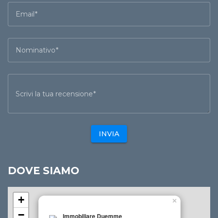
Email
Nominativo
Scrivi la tua recensione
INVIA
DOVE SIAMO
+
×
−
Immobiliare Duemme