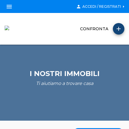
menu
person
arrow_right
ACCEDI / REGISTRATI
add
CONFRONTA
I NOSTRI IMMOBILI
Ti aiutiamo a trovare casa