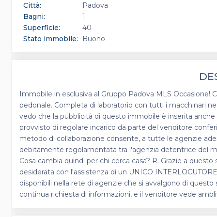
Città:
Padova
Bagni:
1
Superficie:
40
Stato immobile:
Buono
DE
Immobile in esclusiva al Gruppo Padova MLS Occasione! Cede
pedonale. Completa di laboratorio con tutti i macchinari n
vedo che la pubblicità di questo immobile è inserita anch
provvisto di regolare incarico da parte del venditore confer
metodo di collaborazione consente, a tutte le agenzie aderent
debitamente regolamentata tra l'agenzia detentrice del ma
Cosa cambia quindi per chi cerca casa? R. Grazie a questo servi
desiderata con l'assistenza di un UNICO INTERLOCUTORE, che
disponibili nella rete di agenzie che si avvalgono di questo 
continua richiesta di informazioni, e il venditore vede amp