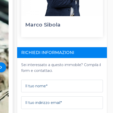
Marco Sibola
RICHIEDI INFORMAZIONI
Sei interessato a questo immobile? Compila il
rd_arrow_right
form e contattaci.
Il tuo nome
Il tuo indirizzo email