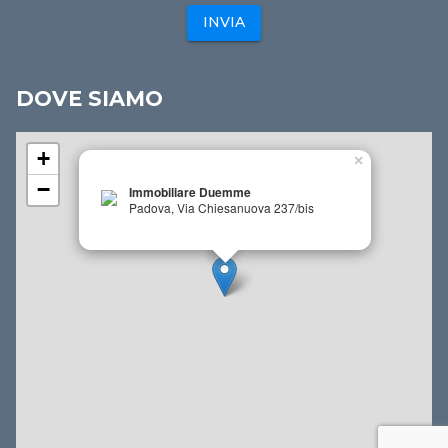
INVIA
DOVE SIAMO
+
×
−
Immobiliare Duemme
Padova, Via Chiesanuova 237/bis