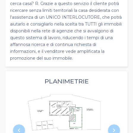
cerca casa? R. Grazie a questo servizio il cliente potrà
ricercare senza limiti territoriali la casa desiderata con
l'assistenza di un UNICO INTERLOCUTORE, che potrà
aiutarlo e consigliarlo nella scelta tra TUTTI gli immobili
disponibili nella rete di agenzie che si avvalgono di
questo sistema di lavoro, riducendo i tempi di una
affannosa ricerca e di continua richiesta di
informazioni, e il venditore vede amplificata la
promozione del suo immobile.
PLANIMETRIE
keyboard_arrow_left
keyboard_arrow_right