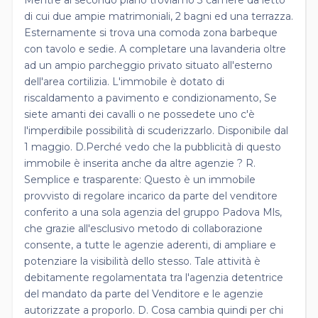
di cui due ampie matrimoniali, 2 bagni ed una terrazza.
Esternamente si trova una comoda zona barbeque
con tavolo e sedie. A completare una lavanderia oltre
ad un ampio parcheggio privato situato all'esterno
dell'area cortilizia. L'immobile è dotato di
riscaldamento a pavimento e condizionamento, Se
siete amanti dei cavalli o ne possedete uno c'è
l'imperdibile possibilità di scuderizzarlo. Disponibile dal
1 maggio. D.Perché vedo che la pubblicità di questo
immobile è inserita anche da altre agenzie ? R.
Semplice e trasparente: Questo è un immobile
provvisto di regolare incarico da parte del venditore
conferito a una sola agenzia del gruppo Padova Mls,
che grazie all'esclusivo metodo di collaborazione
consente, a tutte le agenzie aderenti, di ampliare e
potenziare la visibilità dello stesso. Tale attività è
debitamente regolamentata tra l'agenzia detentrice
del mandato da parte del Venditore e le agenzie
autorizzate a proporlo. D. Cosa cambia quindi per chi