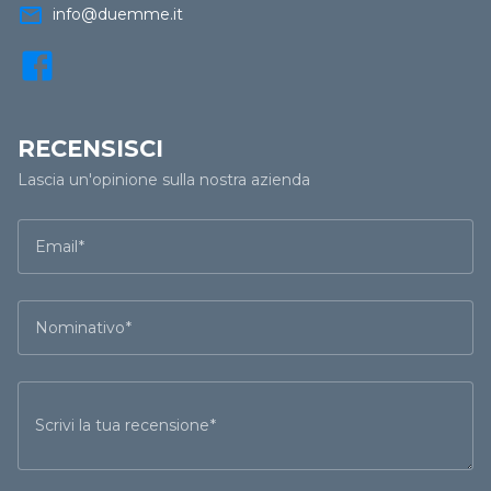
mail_outline
info@duemme.it
RECENSISCI
Lascia un'opinione sulla nostra azienda
Email
Nominativo
Scrivi la tua recensione