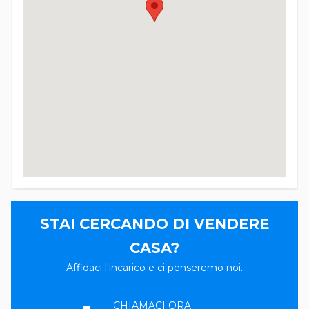
STAI CERCANDO DI VENDERE
CASA?
Affidaci l'incarico e ci penseremo noi.
CHIAMACI ORA