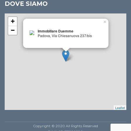
DOVE SIAMO
+
×
−
Immobiliare Duemme
Padova, Via Chiesanuova 237/bis
Leaflet
Copyright © 2020 All Rights Reserved