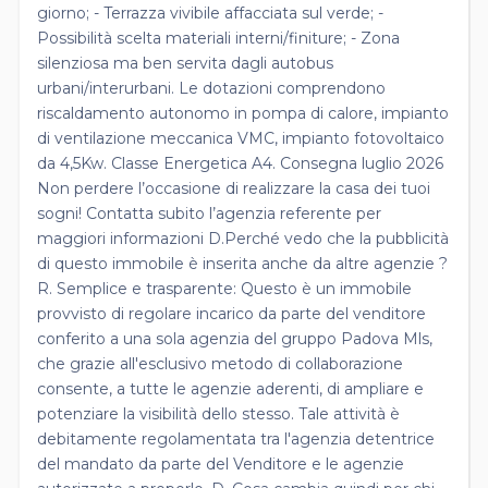
giorno; - Terrazza vivibile affacciata sul verde; -
Possibilità scelta materiali interni/finiture; - Zona
silenziosa ma ben servita dagli autobus
urbani/interurbani. Le dotazioni comprendono
riscaldamento autonomo in pompa di calore, impianto
di ventilazione meccanica VMC, impianto fotovoltaico
da 4,5Kw. Classe Energetica A4. Consegna luglio 2026
Non perdere l’occasione di realizzare la casa dei tuoi
sogni! Contatta subito l’agenzia referente per
maggiori informazioni D.Perché vedo che la pubblicità
di questo immobile è inserita anche da altre agenzie ?
R. Semplice e trasparente: Questo è un immobile
provvisto di regolare incarico da parte del venditore
conferito a una sola agenzia del gruppo Padova Mls,
che grazie all'esclusivo metodo di collaborazione
consente, a tutte le agenzie aderenti, di ampliare e
potenziare la visibilità dello stesso. Tale attività è
debitamente regolamentata tra l'agenzia detentrice
del mandato da parte del Venditore e le agenzie