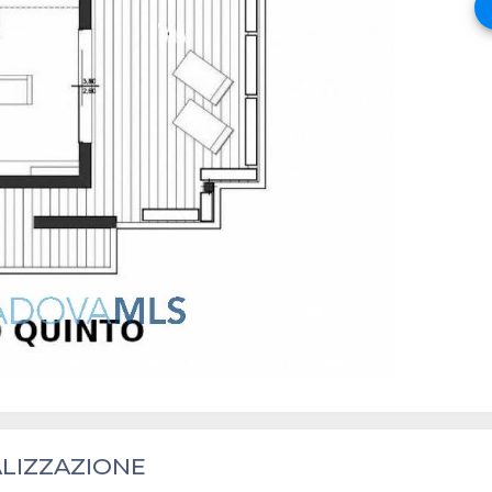
keyboa
LIZZAZIONE