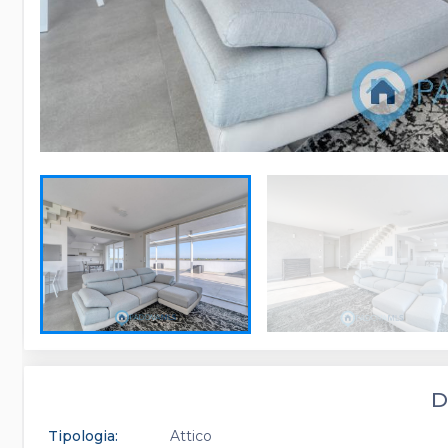
D
Tipologia:
Attico