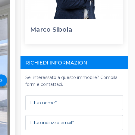
Marco Sibola
RICHIEDI INFORMAZIONI
Sei interessato a questo immobile? Compila il
rd_arrow_right
form e contattaci.
Il tuo nome
Il tuo indirizzo email