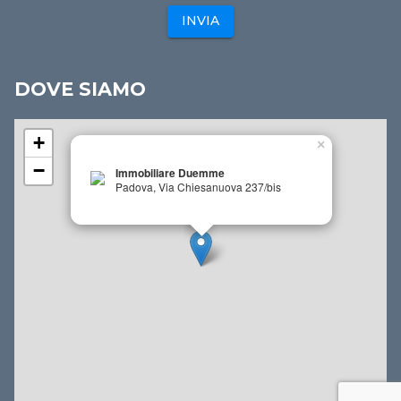
INVIA
DOVE SIAMO
+
×
−
Immobiliare Duemme
Padova, Via Chiesanuova 237/bis