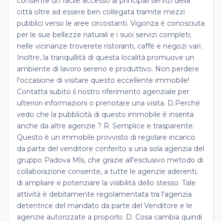
consente un facile accesso ai principali servizi della
città oltre ad essere ben collegata tramite mezzi
pubblici verso le aree circostanti. Vigonza è conosciuta
per le sue bellezze naturali e i suoi servizi completi;
nelle vicinanze troverete ristoranti, caffè e negozi vari.
Inoltre, la tranquillità di questa località promuove un
ambiente di lavoro sereno e produttivo. Non perdere
l'occasione di visitare questo eccellente immobile!
Contatta subito il nostro riferimento agenziale per
ulteriori informazioni o prenotare una visita. D.Perché
vedo che la pubblicità di questo immobile è inserita
anche da altre agenzie ? R. Semplice e trasparente:
Questo è un immobile provvisto di regolare incarico
da parte del venditore conferito a una sola agenzia del
gruppo Padova Mls, che grazie all'esclusivo metodo di
collaborazione consente, a tutte le agenzie aderenti,
di ampliare e potenziare la visibilità dello stesso. Tale
attività è debitamente regolamentata tra l'agenzia
detentrice del mandato da parte del Venditore e le
agenzie autorizzate a proporlo. D. Cosa cambia quindi