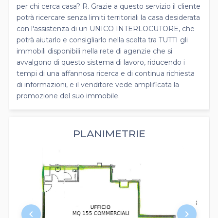
per chi cerca casa? R. Grazie a questo servizio il cliente
potrà ricercare senza limiti territoriali la casa desiderata
con l'assistenza di un UNICO INTERLOCUTORE, che
potrà aiutarlo e consigliarlo nella scelta tra TUTTI gli
immobili disponibili nella rete di agenzie che si
avvalgono di questo sistema di lavoro, riducendo i
tempi di una affannosa ricerca e di continua richiesta
di informazioni, e il venditore vede amplificata la
promozione del suo immobile.
PLANIMETRIE
keyboard_arrow_left
keyboard_arrow_right