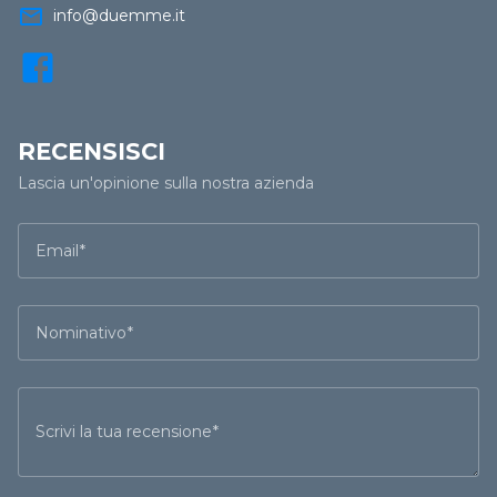
mail_outline
info@duemme.it
RECENSISCI
Lascia un'opinione sulla nostra azienda
Email
Nominativo
Scrivi la tua recensione