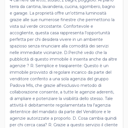
terra da cantina, lavanderia, cucina, sgombero, bagno
e garage. La proprietà offre un'ottima luminosità
grazie alle sue numerose finestre che permettono la
vista sul verde circostante. Confortevole e
accogliente, questa casa rappresenta l'opportunità
perfetta per chi desidera vivere in un ambiente
spazioso senza rinunciare alla comodità dei servizi
nelle immediate vicinanze. D.Perché vedo che la
pubblicità di questo immobile è inserita anche da altre
agenzie ? R. Semplice e trasparente: Questo è un
immobile provvisto di regolare incarico da parte del
venditore conferito a una sola agenzia del gruppo
Padova Mls, che grazie all'esclusivo metodo di
collaborazione consente, a tutte le agenzie aderenti,
di ampliare e potenziare la visibilità dello stesso. Tale
attività è debitamente regolamentata tra l'agenzia
detentrice del mandato da parte del Venditore e le
agenzie autorizzate a proporlo. D. Cosa cambia quindi
per chi cerca casa? R. Grazie a questo servizio il cliente