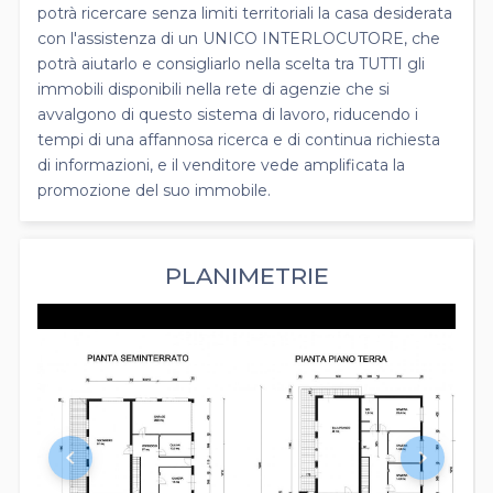
potrà ricercare senza limiti territoriali la casa desiderata
con l'assistenza di un UNICO INTERLOCUTORE, che
potrà aiutarlo e consigliarlo nella scelta tra TUTTI gli
immobili disponibili nella rete di agenzie che si
avvalgono di questo sistema di lavoro, riducendo i
tempi di una affannosa ricerca e di continua richiesta
di informazioni, e il venditore vede amplificata la
promozione del suo immobile.
PLANIMETRIE
keyboard_arrow_left
keyboard_arrow_right