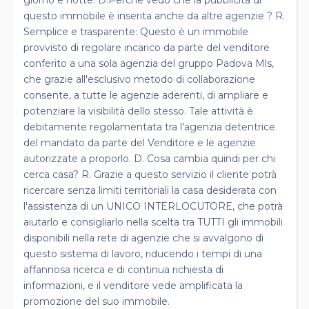
questo immobile è inserita anche da altre agenzie ? R.
Semplice e trasparente: Questo è un immobile
provvisto di regolare incarico da parte del venditore
conferito a una sola agenzia del gruppo Padova Mls,
che grazie all'esclusivo metodo di collaborazione
consente, a tutte le agenzie aderenti, di ampliare e
potenziare la visibilità dello stesso. Tale attività è
debitamente regolamentata tra l'agenzia detentrice
del mandato da parte del Venditore e le agenzie
autorizzate a proporlo. D. Cosa cambia quindi per chi
cerca casa? R. Grazie a questo servizio il cliente potrà
ricercare senza limiti territoriali la casa desiderata con
l'assistenza di un UNICO INTERLOCUTORE, che potrà
aiutarlo e consigliarlo nella scelta tra TUTTI gli immobili
disponibili nella rete di agenzie che si avvalgono di
questo sistema di lavoro, riducendo i tempi di una
affannosa ricerca e di continua richiesta di
informazioni, e il venditore vede amplificata la
promozione del suo immobile.