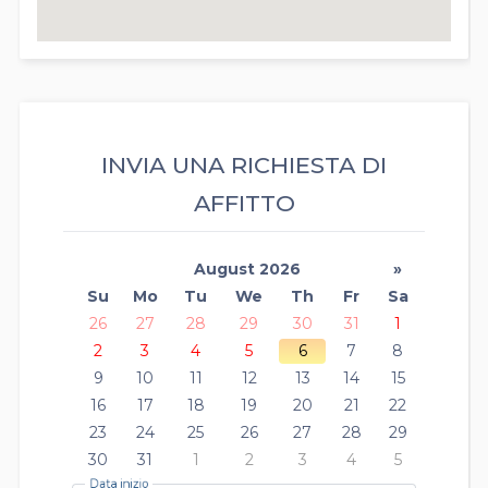
INVIA UNA RICHIESTA DI
AFFITTO
August 2026
»
Su
Mo
Tu
We
Th
Fr
Sa
26
27
28
29
30
31
1
2
3
4
5
6
7
8
9
10
11
12
13
14
15
16
17
18
19
20
21
22
23
24
25
26
27
28
29
30
31
1
2
3
4
5
Data inizio