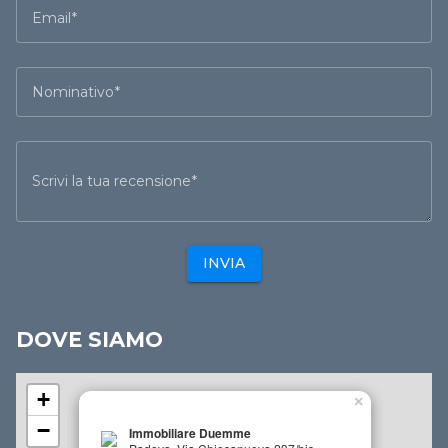
Email
Nominativo
Scrivi la tua recensione
INVIA
DOVE SIAMO
+
×
−
Immobiliare Duemme