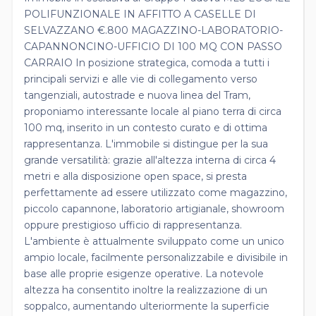
POLIFUNZIONALE IN AFFITTO A CASELLE DI
SELVAZZANO €.800 MAGAZZINO-LABORATORIO-
CAPANNONCINO-UFFICIO DI 100 MQ CON PASSO
CARRAIO In posizione strategica, comoda a tutti i
principali servizi e alle vie di collegamento verso
tangenziali, autostrade e nuova linea del Tram,
proponiamo interessante locale al piano terra di circa
100 mq, inserito in un contesto curato e di ottima
rappresentanza. L'immobile si distingue per la sua
grande versatilità: grazie all'altezza interna di circa 4
metri e alla disposizione open space, si presta
perfettamente ad essere utilizzato come magazzino,
piccolo capannone, laboratorio artigianale, showroom
oppure prestigioso ufficio di rappresentanza.
L'ambiente è attualmente sviluppato come un unico
ampio locale, facilmente personalizzabile e divisibile in
base alle proprie esigenze operative. La notevole
altezza ha consentito inoltre la realizzazione di un
soppalco, aumentando ulteriormente la superficie