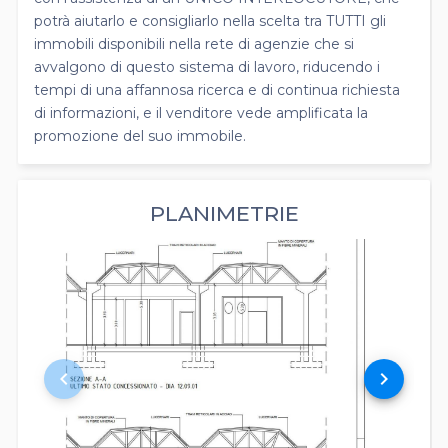
potrà aiutarlo e consigliarlo nella scelta tra TUTTI gli
immobili disponibili nella rete di agenzie che si
avvalgono di questo sistema di lavoro, riducendo i
tempi di una affannosa ricerca e di continua richiesta
di informazioni, e il venditore vede amplificata la
promozione del suo immobile.
PLANIMETRIE
keyboard_arrow_left
keyboard_arrow_right