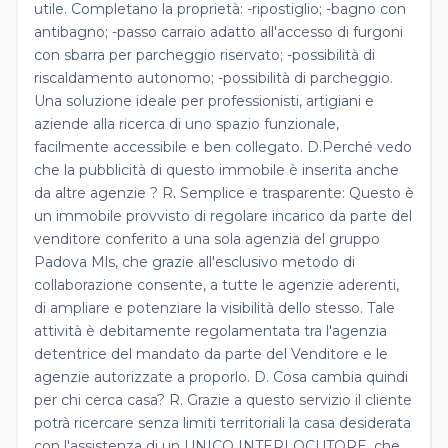
utile. Completano la proprietà: -ripostiglio; -bagno con
antibagno; -passo carraio adatto all'accesso di furgoni
con sbarra per parcheggio riservato; -possibilità di
riscaldamento autonomo; -possibilità di parcheggio.
Una soluzione ideale per professionisti, artigiani e
aziende alla ricerca di uno spazio funzionale,
facilmente accessibile e ben collegato. D.Perché vedo
che la pubblicità di questo immobile è inserita anche
da altre agenzie ? R. Semplice e trasparente: Questo è
un immobile provvisto di regolare incarico da parte del
venditore conferito a una sola agenzia del gruppo
Padova Mls, che grazie all'esclusivo metodo di
collaborazione consente, a tutte le agenzie aderenti,
di ampliare e potenziare la visibilità dello stesso. Tale
attività è debitamente regolamentata tra l'agenzia
detentrice del mandato da parte del Venditore e le
agenzie autorizzate a proporlo. D. Cosa cambia quindi
per chi cerca casa? R. Grazie a questo servizio il cliente
potrà ricercare senza limiti territoriali la casa desiderata
con l'assistenza di un UNICO INTERLOCUTORE, che