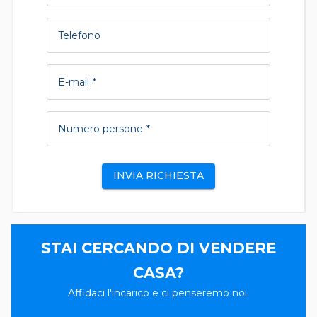
Telefono
E-mail
Numero persone
INVIA RICHIESTA
STAI CERCANDO DI VENDERE
CASA?
Affidaci l'incarico e ci penseremo noi.