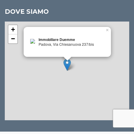
DOVE SIAMO
+
×
−
Immobiliare Duemme
Padova, Via Chiesanuova 237/bis
Leaflet