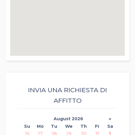
INVIA UNA RICHIESTA DI
AFFITTO
August 2026
»
Su
Mo
Tu
We
Th
Fr
Sa
26
27
28
29
30
31
1