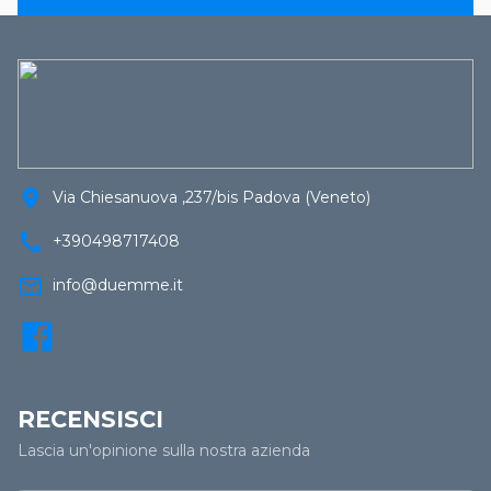
location_on
Via Chiesanuova ,237/bis Padova (Veneto)
call
+390498717408
mail_outline
info@duemme.it
RECENSISCI
Lascia un'opinione sulla nostra azienda