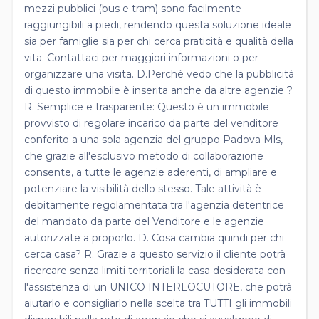
mezzi pubblici (bus e tram) sono facilmente
raggiungibili a piedi, rendendo questa soluzione ideale
sia per famiglie sia per chi cerca praticità e qualità della
vita. Contattaci per maggiori informazioni o per
organizzare una visita. D.Perché vedo che la pubblicità
di questo immobile è inserita anche da altre agenzie ?
R. Semplice e trasparente: Questo è un immobile
provvisto di regolare incarico da parte del venditore
conferito a una sola agenzia del gruppo Padova Mls,
che grazie all'esclusivo metodo di collaborazione
consente, a tutte le agenzie aderenti, di ampliare e
potenziare la visibilità dello stesso. Tale attività è
debitamente regolamentata tra l'agenzia detentrice
del mandato da parte del Venditore e le agenzie
autorizzate a proporlo. D. Cosa cambia quindi per chi
cerca casa? R. Grazie a questo servizio il cliente potrà
ricercare senza limiti territoriali la casa desiderata con
l'assistenza di un UNICO INTERLOCUTORE, che potrà
aiutarlo e consigliarlo nella scelta tra TUTTI gli immobili