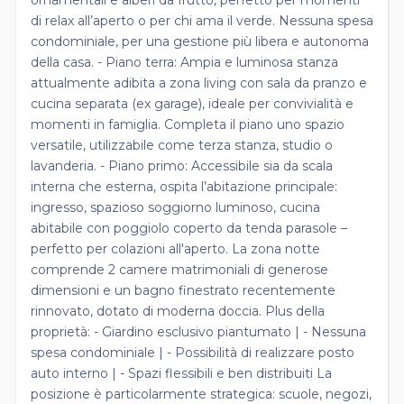
di relax all’aperto o per chi ama il verde. Nessuna spesa
condominiale, per una gestione più libera e autonoma
della casa. - Piano terra: Ampia e luminosa stanza
attualmente adibita a zona living con sala da pranzo e
cucina separata (ex garage), ideale per convivialità e
momenti in famiglia. Completa il piano uno spazio
versatile, utilizzabile come terza stanza, studio o
lavanderia. - Piano primo: Accessibile sia da scala
interna che esterna, ospita l’abitazione principale:
ingresso, spazioso soggiorno luminoso, cucina
abitabile con poggiolo coperto da tenda parasole –
perfetto per colazioni all'aperto. La zona notte
comprende 2 camere matrimoniali di generose
dimensioni e un bagno finestrato recentemente
rinnovato, dotato di moderna doccia. Plus della
proprietà: - Giardino esclusivo piantumato | - Nessuna
spesa condominiale | - Possibilità di realizzare posto
auto interno | - Spazi flessibili e ben distribuiti La
posizione è particolarmente strategica: scuole, negozi,