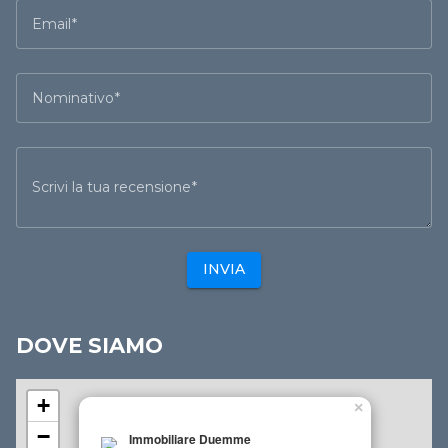
Email
Nominativo
Scrivi la tua recensione
INVIA
DOVE SIAMO
+
×
−
Immobiliare Duemme