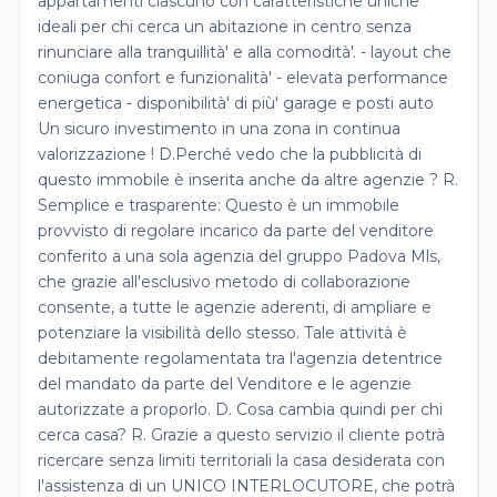
appartamenti ciascuno con caratteristiche uniche
ideali per chi cerca un abitazione in centro senza
rinunciare alla tranquillità' e alla comodità'. - layout che
coniuga confort e funzionalità' - elevata performance
energetica - disponibilità' di più' garage e posti auto
Un sicuro investimento in una zona in continua
valorizzazione ! D.Perché vedo che la pubblicità di
questo immobile è inserita anche da altre agenzie ? R.
Semplice e trasparente: Questo è un immobile
provvisto di regolare incarico da parte del venditore
conferito a una sola agenzia del gruppo Padova Mls,
che grazie all'esclusivo metodo di collaborazione
consente, a tutte le agenzie aderenti, di ampliare e
potenziare la visibilità dello stesso. Tale attività è
debitamente regolamentata tra l'agenzia detentrice
del mandato da parte del Venditore e le agenzie
autorizzate a proporlo. D. Cosa cambia quindi per chi
cerca casa? R. Grazie a questo servizio il cliente potrà
ricercare senza limiti territoriali la casa desiderata con
l'assistenza di un UNICO INTERLOCUTORE, che potrà