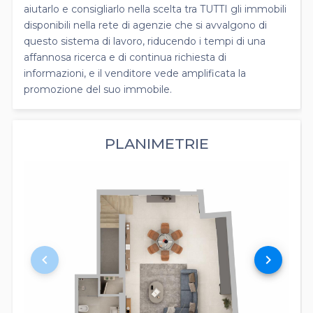
aiutarlo e consigliarlo nella scelta tra TUTTI gli immobili
disponibili nella rete di agenzie che si avvalgono di
questo sistema di lavoro, riducendo i tempi di una
affannosa ricerca e di continua richiesta di
informazioni, e il venditore vede amplificata la
promozione del suo immobile.
PLANIMETRIE
keyboard_arrow_left
keyboard_arrow_right