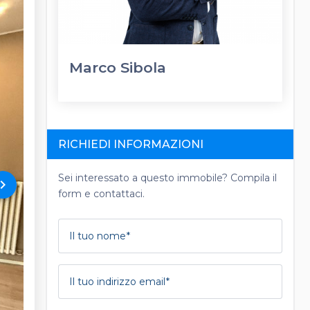
Marco Sibola
RICHIEDI INFORMAZIONI
Sei interessato a questo immobile? Compila il
rd_arrow_right
form e contattaci.
Il tuo nome
Il tuo indirizzo email