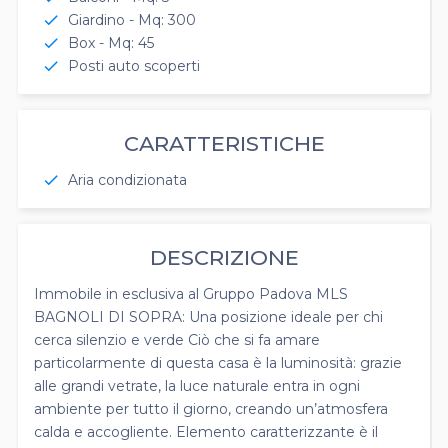
Giardino - Mq: 300
check
Box - Mq: 45
check
Posti auto scoperti
check
CARATTERISTICHE
Aria condizionata
check
DESCRIZIONE
Immobile in esclusiva al Gruppo Padova MLS
BAGNOLI DI SOPRA: Una posizione ideale per chi
cerca silenzio e verde Ciò che si fa amare
particolarmente di questa casa è la luminosità: grazie
alle grandi vetrate, la luce naturale entra in ogni
ambiente per tutto il giorno, creando un’atmosfera
calda e accogliente. Elemento caratterizzante è il