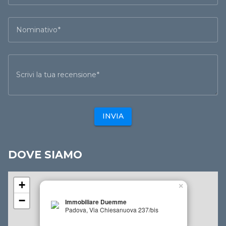
Nominativo
Scrivi la tua recensione
INVIA
DOVE SIAMO
+
×
−
Immobiliare Duemme
Padova, Via Chiesanuova 237/bis