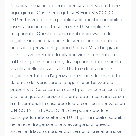
funzionale ma accogliente, pensata per vivere bene
ogni giorno. Classe energetica B Euro 315.000,00
D.Perché vedo che la pubblicità di questo immobile è
inserita anche da altre agenzie ? R. Semplice e
trasparente: Questo è un immobile provvisto di
regolare incarico da parte del venditore conferito a
una sola agenzia del gruppo Padova Mls, che grazie
all'esclusivo metodo di collaborazione consente, a
tutte le agenzie aderenti, di ampliare e potenziare la
visibilità dello stesso. Tale attività è debitamente
regolamentata tra l'agenzia detentrice del mandato
da parte del Venditore e le agenzie autorizzate a
proporlo. D. Cosa cambia quindi per chi cerca casa? R.
Grazie a questo servizio il cliente potrà ricercare senza
limiti territoriali la casa desiderata con l'assistenza di un
UNICO INTERLOCUTORE, che potrà aiutarlo e
consigliarlo nella scelta tra TUTTI gli immobili disponibili
nella rete di agenzie che si avvalgono di questo
sistema di lavoro, riducendo i tempi di una affannosa