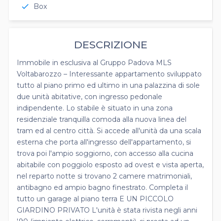
Box
check
DESCRIZIONE
Immobile in esclusiva al Gruppo Padova MLS
Voltabarozzo – Interessante appartamento sviluppato
tutto al piano primo ed ultimo in una palazzina di sole
due unità abitative, con ingresso pedonale
indipendente. Lo stabile è situato in una zona
residenziale tranquilla comoda alla nuova linea del
tram ed al centro città. Si accede all'unità da una scala
esterna che porta all'ingresso dell'appartamento, si
trova poi l'ampio soggiorno, con accesso alla cucina
abitabile con poggiolo esposto ad ovest e vista aperta,
nel reparto notte si trovano 2 camere matrimoniali,
antibagno ed ampio bagno finestrato. Completa il
tutto un garage al piano terra E UN PICCOLO
GIARDINO PRIVATO L'unità è stata rivista negli anni