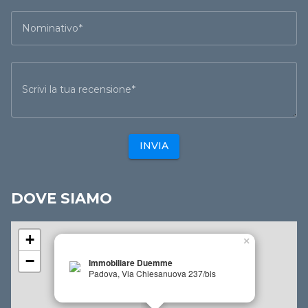
Nominativo
Scrivi la tua recensione
INVIA
DOVE SIAMO
+
×
−
Immobiliare Duemme
Padova, Via Chiesanuova 237/bis