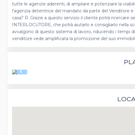
tutte le agenzie aderenti, di ampliare e potenziare la visibi
l'agenzia detentrice del mandato da parte del Venditore e 
casa? R. Grazie a questo servizio il cliente potrà ricercare s
INTERLOCUTORE, che potrà aiutarlo e consigliarlo nella scelt
avvalgono di questo sistema di lavoro, riducendo i tempi di u
venditore vede amplificata la promozione del suo immobil
PL
keyboard_arrow_left
LOCA