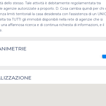
lità dello stesso. Tale attività è debitamente regolamentata tra
le agenzie autorizzate a proporlo. D. Cosa cambia quindi per chi 
enza limiti territoriali la casa desiderata con l'assistenza di un UN
a tra TUTTI gli immobili disponibili nella rete di agenzie che si
na affannosa ricerca e di continua richiesta di informazioni, e il
e.
ANIMETRIE
keyboa
LIZZAZIONE