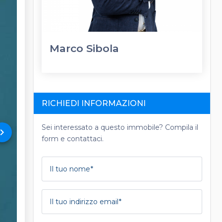
Marco Sibola
RICHIEDI INFORMAZIONI
Sei interessato a questo immobile? Compila il
rd_arrow_right
form e contattaci.
Il tuo nome
Il tuo indirizzo email