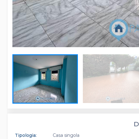
D
Tipologia:
Casa singola