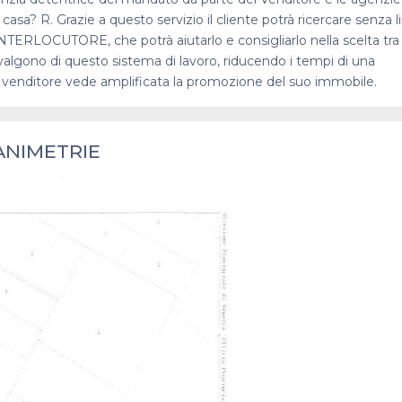
asa? R. Grazie a questo servizio il cliente potrà ricercare senza li
 INTERLOCUTORE, che potrà aiutarlo e consigliarlo nella scelta tra
avvalgono di questo sistema di lavoro, riducendo i tempi di una
 il venditore vede amplificata la promozione del suo immobile.
ANIMETRIE