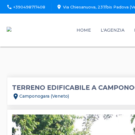
call
location_on
+390498717408
Via Chiesanuova, 237/bis Padova (V
HOME
L'AGENZIA
TERRENO EDIFICABILE A CAMPON
location_on
Camponogara (Veneto)