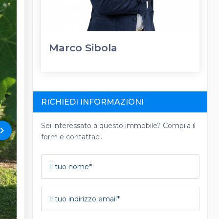
Marco Sibola
RICHIEDI INFORMAZIONI
Sei interessato a questo immobile? Compila il
rd_arrow_right
form e contattaci.
Il tuo nome
Il tuo indirizzo email