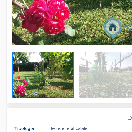
D
Tipologia:
Terreno edificabile