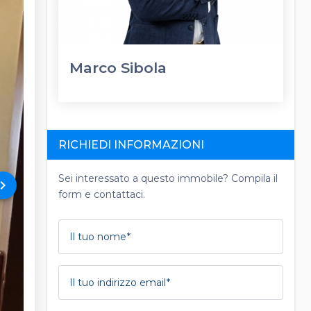
Marco Sibola
RICHIEDI INFORMAZIONI
Sei interessato a questo immobile? Compila il
rd_arrow_right
form e contattaci.
Il tuo nome
Il tuo indirizzo email