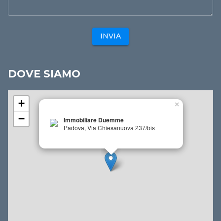
INVIA
DOVE SIAMO
+
×
−
Immobiliare Duemme
Padova, Via Chiesanuova 237/bis