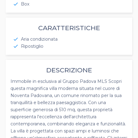
Box
check
CARATTERISTICHE
Aria condizionata
check
Ripostiglio
check
DESCRIZIONE
Immobile in esclusiva al Gruppo Padova MLS Scopri
questa magnifica villa moderna situata nel cuore di
Noventa Padovana, un comune rinomato per la sua
tranquillità e bellezza paesaggistica. Con una
superficie generosa di 510 mq, questa proprietà
rappresenta l'eccellenza dell'architettura
contemporanea, combinando eleganza e funzionalità.
La villa è progettata con spazi ampi e luminosi che
offrono un'atmosfera accogliente e raffinata. Gli interni