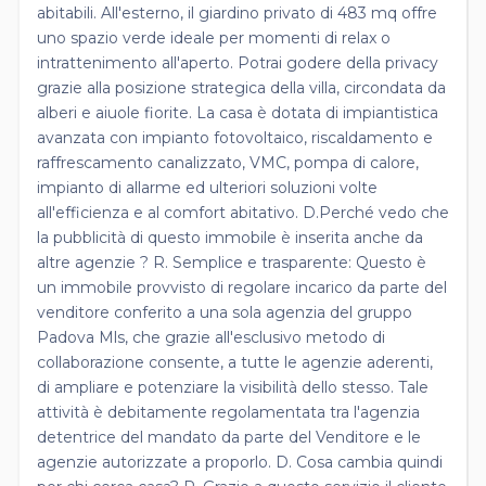
abitabili. All'esterno, il giardino privato di 483 mq offre
uno spazio verde ideale per momenti di relax o
intrattenimento all'aperto. Potrai godere della privacy
grazie alla posizione strategica della villa, circondata da
alberi e aiuole fiorite. La casa è dotata di impiantistica
avanzata con impianto fotovoltaico, riscaldamento e
raffrescamento canalizzato, VMC, pompa di calore,
impianto di allarme ed ulteriori soluzioni volte
all'efficienza e al comfort abitativo. D.Perché vedo che
la pubblicità di questo immobile è inserita anche da
altre agenzie ? R. Semplice e trasparente: Questo è
un immobile provvisto di regolare incarico da parte del
venditore conferito a una sola agenzia del gruppo
Padova Mls, che grazie all'esclusivo metodo di
collaborazione consente, a tutte le agenzie aderenti,
di ampliare e potenziare la visibilità dello stesso. Tale
attività è debitamente regolamentata tra l'agenzia
detentrice del mandato da parte del Venditore e le
agenzie autorizzate a proporlo. D. Cosa cambia quindi