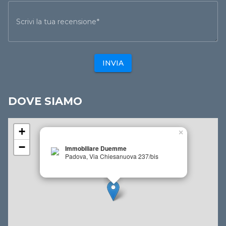
Scrivi la tua recensione
INVIA
DOVE SIAMO
+
×
−
Immobiliare Duemme
Padova, Via Chiesanuova 237/bis