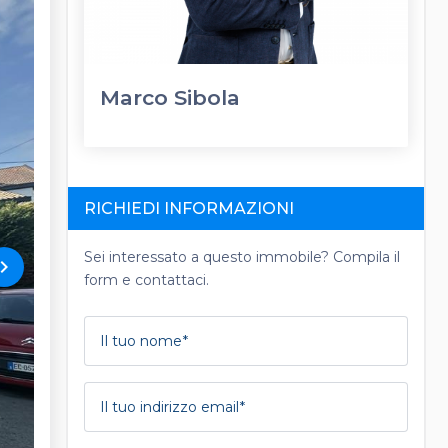
Marco Sibola
RICHIEDI INFORMAZIONI
Sei interessato a questo immobile? Compila il
rd_arrow_right
form e contattaci.
Il tuo nome
Il tuo indirizzo email