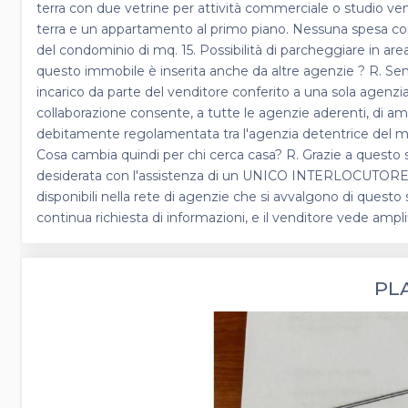
terra con due vetrine per attività commerciale o studio vend
terra e un appartamento al primo piano. Nessuna spesa co
del condominio di mq. 15. Possibilità di parcheggiare in are
questo immobile è inserita anche da altre agenzie ? R. Se
incarico da parte del venditore conferito a una sola agenzi
collaborazione consente, a tutte le agenzie aderenti, di ampli
debitamente regolamentata tra l'agenzia detentrice del ma
Cosa cambia quindi per chi cerca casa? R. Grazie a questo servi
desiderata con l'assistenza di un UNICO INTERLOCUTORE, che
disponibili nella rete di agenzie che si avvalgono di questo 
continua richiesta di informazioni, e il venditore vede amp
PL