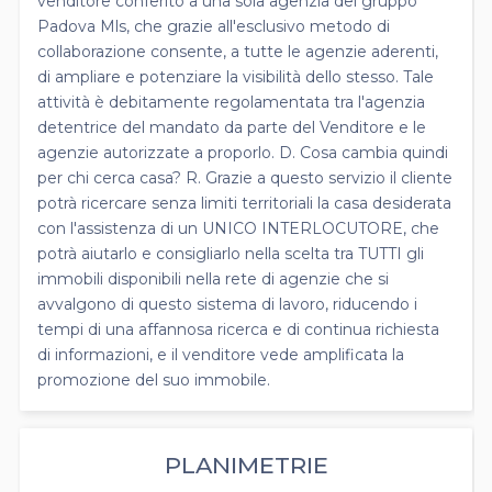
venditore conferito a una sola agenzia del gruppo
Padova Mls, che grazie all'esclusivo metodo di
collaborazione consente, a tutte le agenzie aderenti,
di ampliare e potenziare la visibilità dello stesso. Tale
attività è debitamente regolamentata tra l'agenzia
detentrice del mandato da parte del Venditore e le
agenzie autorizzate a proporlo. D. Cosa cambia quindi
per chi cerca casa? R. Grazie a questo servizio il cliente
potrà ricercare senza limiti territoriali la casa desiderata
con l'assistenza di un UNICO INTERLOCUTORE, che
potrà aiutarlo e consigliarlo nella scelta tra TUTTI gli
immobili disponibili nella rete di agenzie che si
avvalgono di questo sistema di lavoro, riducendo i
tempi di una affannosa ricerca e di continua richiesta
di informazioni, e il venditore vede amplificata la
promozione del suo immobile.
PLANIMETRIE