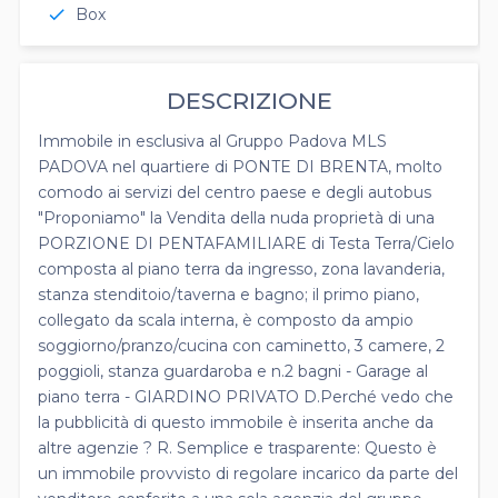
Box
check
DESCRIZIONE
Immobile in esclusiva al Gruppo Padova MLS
PADOVA nel quartiere di PONTE DI BRENTA, molto
comodo ai servizi del centro paese e degli autobus
"Proponiamo" la Vendita della nuda proprietà di una
PORZIONE DI PENTAFAMILIARE di Testa Terra/Cielo
composta al piano terra da ingresso, zona lavanderia,
stanza stenditoio/taverna e bagno; il primo piano,
collegato da scala interna, è composto da ampio
soggiorno/pranzo/cucina con caminetto, 3 camere, 2
poggioli, stanza guardaroba e n.2 bagni - Garage al
piano terra - GIARDINO PRIVATO D.Perché vedo che
la pubblicità di questo immobile è inserita anche da
altre agenzie ? R. Semplice e trasparente: Questo è
un immobile provvisto di regolare incarico da parte del