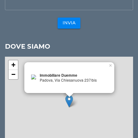
INVIA
DOVE SIAMO
+
×
−
Immobiliare Duemme
Padova, Via Chiesanuova 237/bis