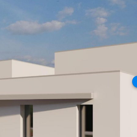
keyboa