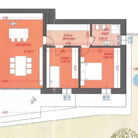
keyboa