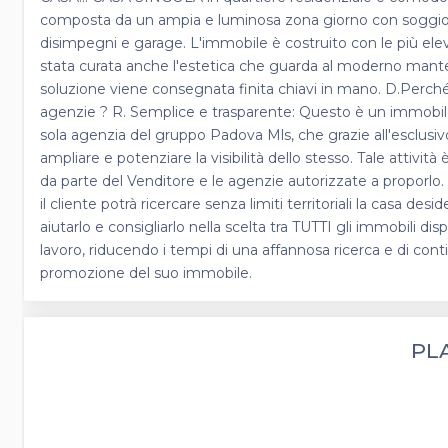
composta da un ampia e luminosa zona giorno con soggiorn
disimpegni e garage. L'immobile è costruito con le più elev
stata curata anche l'estetica che guarda al moderno mante
soluzione viene consegnata finita chiavi in mano. D.Perché
agenzie ? R. Semplice e trasparente: Questo è un immobile 
sola agenzia del gruppo Padova Mls, che grazie all'esclusiv
ampliare e potenziare la visibilità dello stesso. Tale atti
da parte del Venditore e le agenzie autorizzate a proporlo.
il cliente potrà ricercare senza limiti territoriali la casa
aiutarlo e consigliarlo nella scelta tra TUTTI gli immobili di
lavoro, riducendo i tempi di una affannosa ricerca e di conti
promozione del suo immobile.
PL