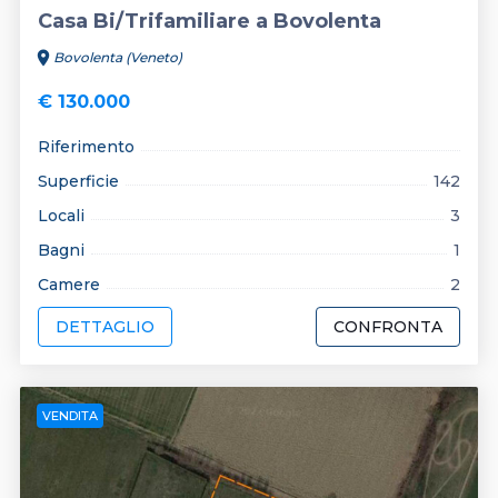
Casa Bi/Trifamiliare a Bovolenta
location_on
Bovolenta (Veneto)
€ 130.000
Riferimento
Superficie
142
Locali
3
Bagni
1
Camere
2
DETTAGLIO
CONFRONTA
VENDITA