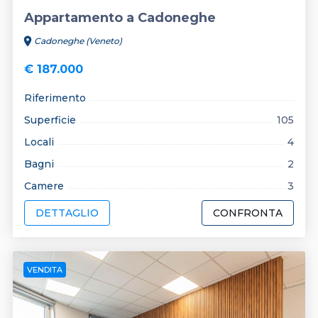
Appartamento a Cadoneghe
location_on
Cadoneghe (Veneto)
€ 187.000
Riferimento
Superficie
105
Locali
4
Bagni
2
Camere
3
DETTAGLIO
CONFRONTA
VENDITA