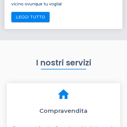
vicino ovunque tu voglia!
LEGGI TUTTO
I nostri servizi
home
Compravendita