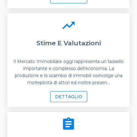
trending_up
Stime E Valutazioni
Il Mercato Immobiliare oggi rappresenta un tassello
importante e complesso dell'economia. La
produzione e lo scambio di immobili coinvolge una
molteplicità di attori ed inoltre presen...
DETTAGLIO
assignment