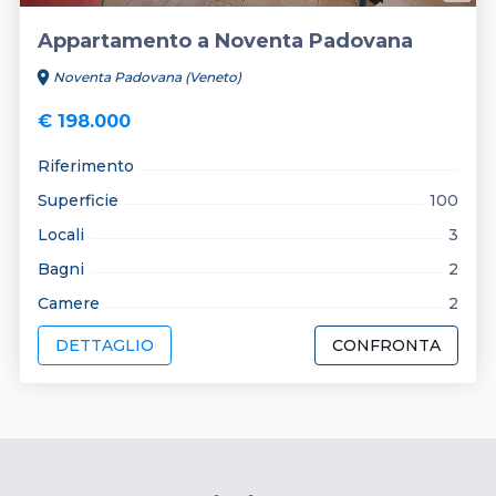
Appartamento a Noventa Padovana
location_on
Noventa Padovana (Veneto)
€ 198.000
Riferimento
Superficie
100
Locali
3
Bagni
2
Camere
2
DETTAGLIO
CONFRONTA