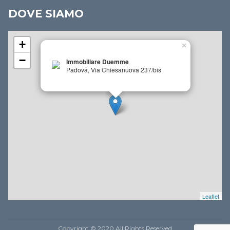
DOVE SIAMO
+
×
−
Immobiliare Duemme
Padova, Via Chiesanuova 237/bis
Leaflet
Copyright © 2020 All Rights Reserved