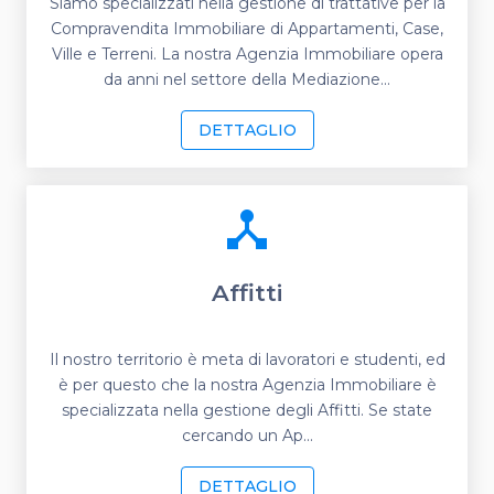
Siamo specializzati nella gestione di trattative per la
Compravendita Immobiliare di Appartamenti, Case,
Ville e Terreni. La nostra Agenzia Immobiliare opera
da anni nel settore della Mediazione...
DETTAGLIO
device_hub
Affitti
Il nostro territorio è meta di lavoratori e studenti, ed
è per questo che la nostra Agenzia Immobiliare è
specializzata nella gestione degli Affitti. Se state
cercando un Ap...
DETTAGLIO