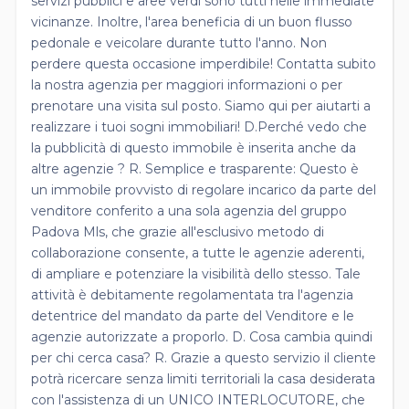
servizi pubblici e aree verdi sono tutti nelle immediate
vicinanze. Inoltre, l'area beneficia di un buon flusso
pedonale e veicolare durante tutto l'anno. Non
perdere questa occasione imperdibile! Contatta subito
la nostra agenzia per maggiori informazioni o per
prenotare una visita sul posto. Siamo qui per aiutarti a
realizzare i tuoi sogni immobiliari! D.Perché vedo che
la pubblicità di questo immobile è inserita anche da
altre agenzie ? R. Semplice e trasparente: Questo è
un immobile provvisto di regolare incarico da parte del
venditore conferito a una sola agenzia del gruppo
Padova Mls, che grazie all'esclusivo metodo di
collaborazione consente, a tutte le agenzie aderenti,
di ampliare e potenziare la visibilità dello stesso. Tale
attività è debitamente regolamentata tra l'agenzia
detentrice del mandato da parte del Venditore e le
agenzie autorizzate a proporlo. D. Cosa cambia quindi
per chi cerca casa? R. Grazie a questo servizio il cliente
potrà ricercare senza limiti territoriali la casa desiderata
con l'assistenza di un UNICO INTERLOCUTORE, che