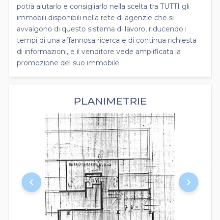
potrà aiutarlo e consigliarlo nella scelta tra TUTTI gli
immobili disponibili nella rete di agenzie che si
avvalgono di questo sistema di lavoro, riducendo i
tempi di una affannosa ricerca e di continua richiesta
di informazioni, e il venditore vede amplificata la
promozione del suo immobile.
PLANIMETRIE
keyboard_arrow_left
keyboard_arrow_right