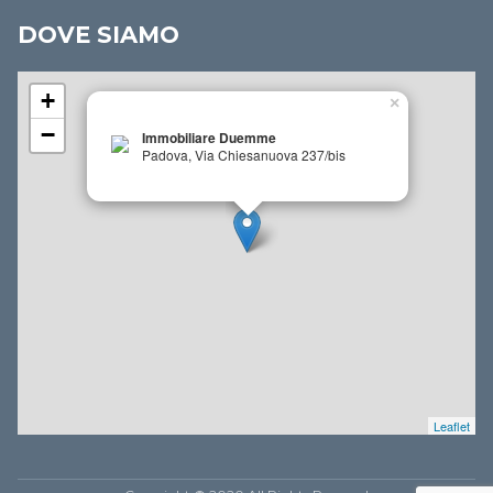
DOVE SIAMO
+
×
−
Immobiliare Duemme
Padova, Via Chiesanuova 237/bis
Leaflet