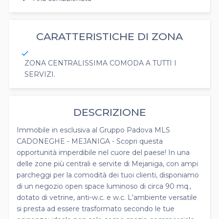
CARATTERISTICHE DI ZONA
check
ZONA CENTRALISSIMA COMODA A TUTTI I
SERVIZI.
DESCRIZIONE
Immobile in esclusiva al Gruppo Padova MLS
CADONEGHE - MEJANIGA - Scopri questa
opportunità imperdibile nel cuore del paese! In una
delle zone più centrali e servite di Mejaniga, con ampi
parcheggi per la comodità dei tuoi clienti, disponiamo
di un negozio open space luminoso di circa 90 mq.,
dotato di vetrine, anti-w.c. e w.c. L'ambiente versatile
si presta ad essere trasformato secondo le tue