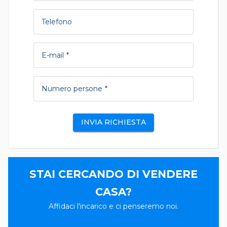
Telefono
E-mail
Numero persone
INVIA RICHIESTA
STAI CERCANDO DI VENDERE
CASA?
Affidaci l'incarico e ci penseremo noi.