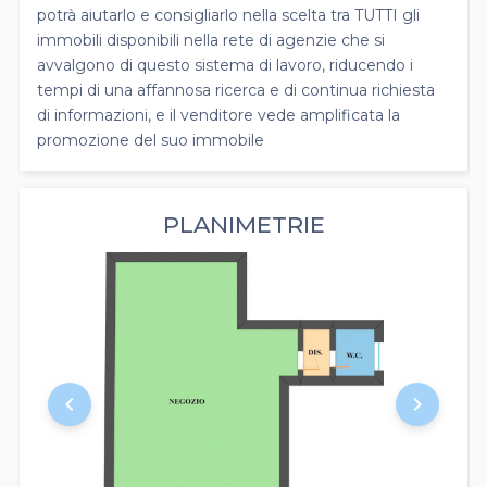
potrà aiutarlo e consigliarlo nella scelta tra TUTTI gli
immobili disponibili nella rete di agenzie che si
avvalgono di questo sistema di lavoro, riducendo i
tempi di una affannosa ricerca e di continua richiesta
di informazioni, e il venditore vede amplificata la
promozione del suo immobile
PLANIMETRIE
keyboard_arrow_left
keyboard_arrow_right