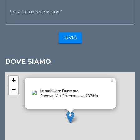
Scrivi la tua recensione
INVIA
DOVE SIAMO
+
×
−
Immobiliare Duemme
Padova, Via Chiesanuova 237/bis