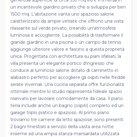
un incantevole giardino privato che si sviluppa per ben
1500 mq. L'abitazione vanta uno spazioso salone
caratterizzato da ampie vetrate che offrono una vista
rilassante sul verde privato, creando un'atmosfera
luminosa e accogliente. La possibilità di trasformare il
grande giardino in una piscina o un campo da tennis
aggiunge ulteriore valore e fascino a questa proprietà
unica. Progettata con architettura su piani sfalsati, la
villa presenta un elegante portico d'ingresso che
conduce al luminoso salone dotato di caminetto in
alabastro perfetto per accogliere gli ospiti nelle fredde
serate invernali. Una cucina separata offre funzionalità
ottimale mentre lo studio rappresenta l'ideale spazio
riservato per lavorare comodamente da casa. Il piano
terra include anche un bagno (ospiti) completo ed un
garage triplo pratico e spazioso. Al primo piano
troviamo tre camere da letto spaziose; sono presenti
2 bagni finestrati a servizio della vasta area notte
insieme ad una ampia stanza mansardata utilizzata