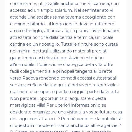
come sala tv, utilizzabile anche come 4° camera, con
accesso ad un ampio solarium. Nel seminterrato vi
attende una spaziosissima taverna accogliente con
camino e biliardo – il luogo ideale dove intrattenere
amici e famiglia, affiancata dalla pratica lavanderia ben
attrezzata nonché dalla centrale termica, un locale
cantina ed un ripostiglio. Tutte le finiture sono curate
nei minimi dettagli utilizzando materiali pregiati
garantendo così elevate prestazioni estetiche
all'immobile. L’ubicazione strategica della villa offre
facili collegamenti alle principali tangenziali dirette
verso Padova rendendo comodi accessi autostradali
senza sacrificare la tranquillità del vivere residenziale, il
quartiere è composto per la maggior parte da villette.
Non perdete l'opportunità di acquistare questa
meravigliosa villa! Per ulteriori informazioni o se
desiderate organizzare una visita alla vostra futura casa
dei sogni contattateci D.Perché vedo che la pubblicità
di questo immobile è inserita anche da altre agenzie ?