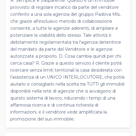
R. Semplice e trasparente: Questo è un immobile
provvisto di regolare incarico da parte del venditore
conferito a una sola agenzia del gruppo Padova Mls,
che grazie all'esclusivo metodo di collaborazione
consente, a tutte le agenzie aderenti, di ampliare e
potenziare la visibilità dello stesso. Tale attività è
debitamente regolamentata tra l'agenzia detentrice
del mandato da parte del Venditore e le agenzie
autorizzate a proporlo. D. Cosa cambia quindi per chi
cerca casa? R. Grazie a questo servizio il cliente potrà
ricercare senza limiti territoriali la casa desiderata con
l'assistenza di un UNICO INTERLOCUTORE, che potrà
aiutarlo e consigliarlo nella scelta tra TUTTI gli immobili
disponibili nella rete di agenzie che si avvalgono di
questo sistema di lavoro, riducendo i tempi di una
affannosa ricerca e di continua richiesta di
informazioni, e il venditore vede amplificata la
promozione del suo immobile.