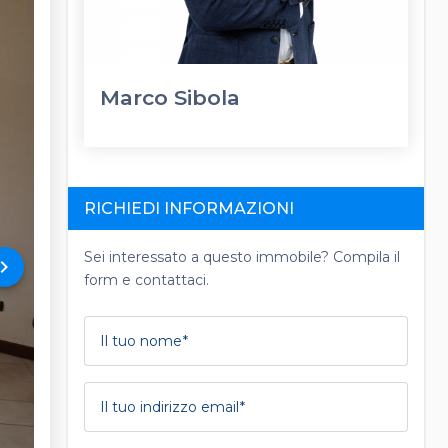
Marco Sibola
RICHIEDI INFORMAZIONI
Sei interessato a questo immobile? Compila il
rd_arrow_right
form e contattaci.
Il tuo nome
Il tuo indirizzo email