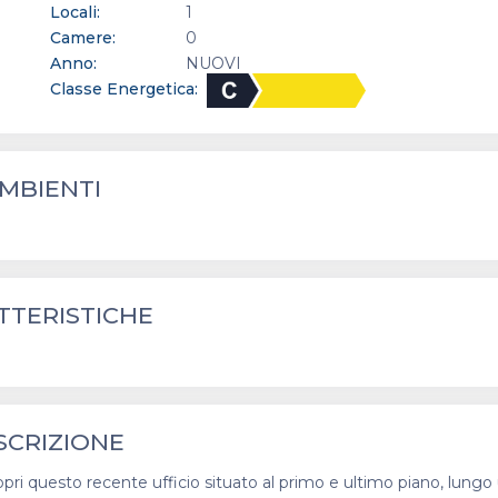
Locali:
1
Camere:
0
Anno:
NUOVI
Classe Energetica:
MBIENTI
TTERISTICHE
SCRIZIONE
i questo recente ufficio situato al primo e ultimo piano, lungo